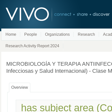
Home
People
Organizations
Research
Acad
Research Activity Report 2024
MICROBIOLOGÍA Y TERAPIA ANTIINFECCIO
Infecciosas y Salud Internacional) - Clase 
Overview
has subject area (C