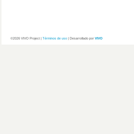
©2026 VIVO Project |
Términos de uso
| Desarrollado por
VIVO