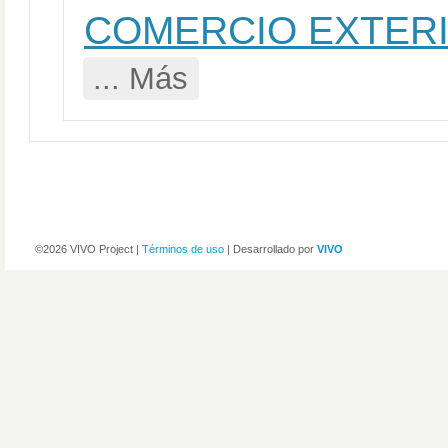
COMERCIO EXTER
... Más
©2026 VIVO Project |
Términos de uso
| Desarrollado por
VIVO