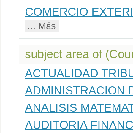
COMERCIO EXTER
... Más
subject area of (Cou
ACTUALIDAD TRIB
ADMINISTRACION 
ANALISIS MATEMA
AUDITORIA FINAN