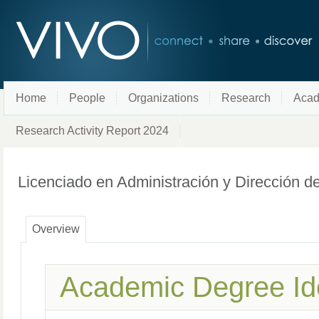
Home
People
Organizations
Research
Acad
Research Activity Report 2024
Licenciado en Administración y Dirección 
Overview
Academic Degree Ide