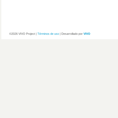
©2026 VIVO Project |
Términos de uso
| Desarrollado por
VIVO