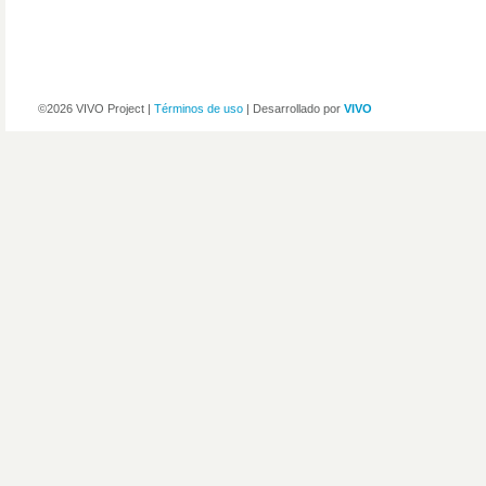
©2026 VIVO Project |
Términos de uso
| Desarrollado por
VIVO