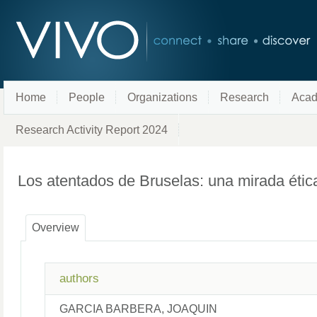
Home
People
Organizations
Research
Acad
Research Activity Report 2024
Los atentados de Bruselas: una mirada éti
Overview
authors
GARCIA BARBERA, JOAQUIN