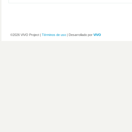
©2026 VIVO Project |
Términos de uso
| Desarrollado por
VIVO