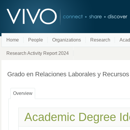
Home
People
Organizations
Research
Acad
Research Activity Report 2024
Grado en Relaciones Laborales y Recurs
Overview
Academic Degree Ide