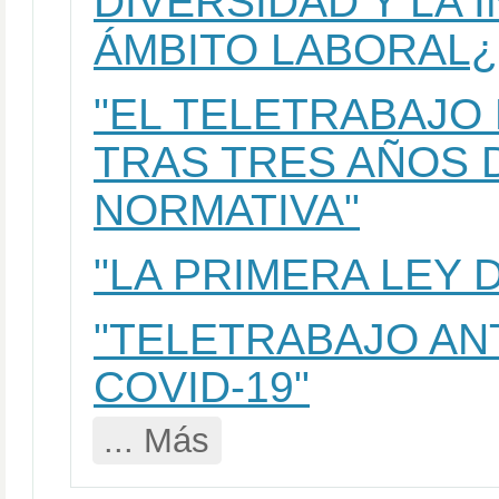
DIVERSIDAD Y LA 
ÁMBITO LABORAL¿
"EL TELETRABAJO
TRAS TRES AÑOS 
NORMATIVA"
"LA PRIMERA LEY 
"TELETRABAJO AN
COVID-19"
... Más