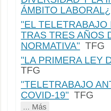
ÁMBITO LABORAL¿
"EL TELETRABAJO
TRAS TRES AÑOS 
NORMATIVA"
TFG
"LA PRIMERA LEY 
TFG
"TELETRABAJO AN
COVID-19"
TFG
... Más