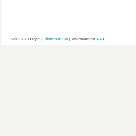
©2026 VIVO Project |
Términos de uso
| Desarrollado por
VIVO