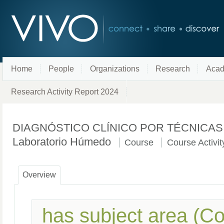
Home
People
Organizations
Research
Acad
Research Activity Report 2024
DIAGNÓSTICO CLÍNICO POR TÉCNICAS DE 
Laboratorio Húmedo
Course
Course Activi
Overview
has subject area (C