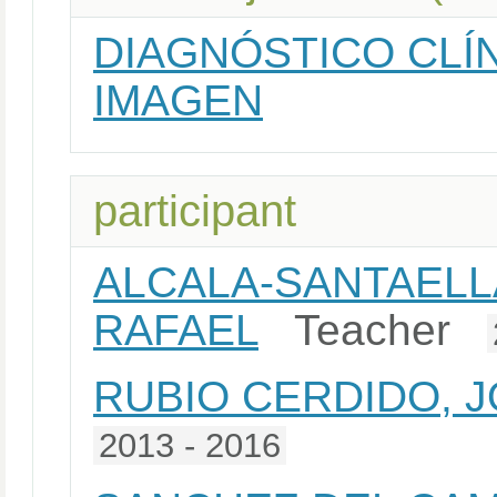
DIAGNÓSTICO CLÍ
IMAGEN
participant
ALCALA-SANTAELL
RAFAEL
Teacher
RUBIO CERDIDO, 
2013 - 2016