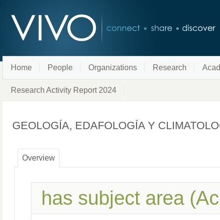
Home
People
Organizations
Research
Acad
Research Activity Report 2024
GEOLOGÍA, EDAFOLOGÍA Y CLIMATOL
Overview
has subject area (A