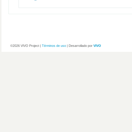
©2026 VIVO Project |
Términos de uso
| Desarrollado por
VIVO