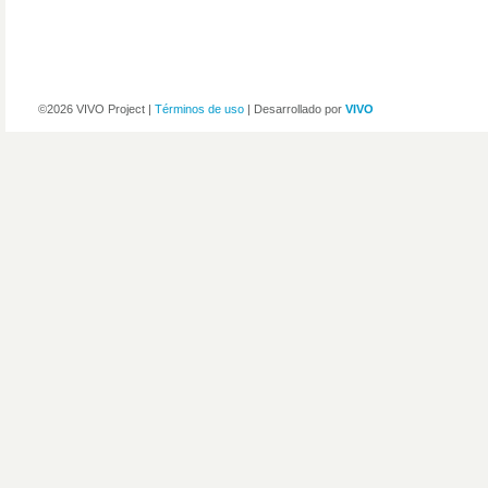
©2026 VIVO Project |
Términos de uso
| Desarrollado por
VIVO