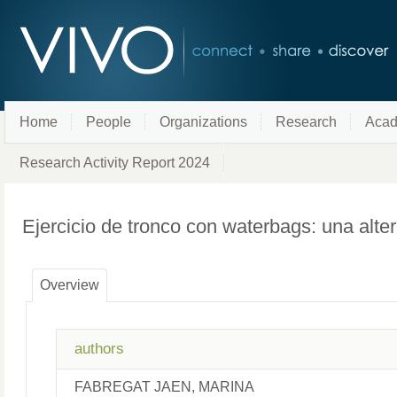
Home
People
Organizations
Research
Acad
Research Activity Report 2024
Ejercicio de tronco con waterbags: una alte
Overview
authors
FABREGAT JAEN, MARINA