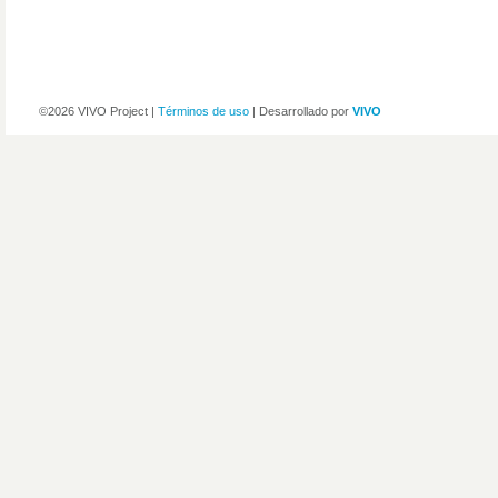
©2026 VIVO Project |
Términos de uso
| Desarrollado por
VIVO