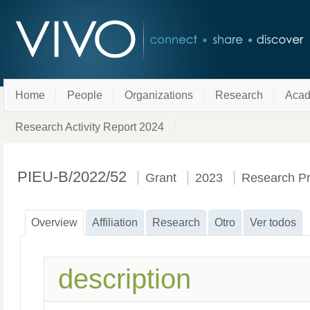
Home
People
Organizations
Research
Acad
Research Activity Report 2024
PIEU-B/2022/52
Grant
2023
Research Pr
Overview
Affiliation
Research
Otro
Ver todos
description