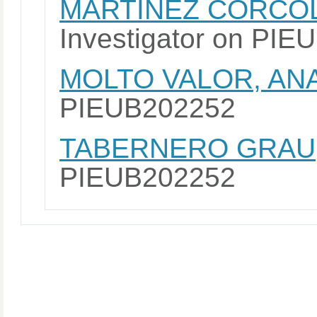
MARTINEZ CORCOL
Investigator on PI
MOLTO VALOR, AN
PIEUB202252
TABERNERO GRAU
PIEUB202252