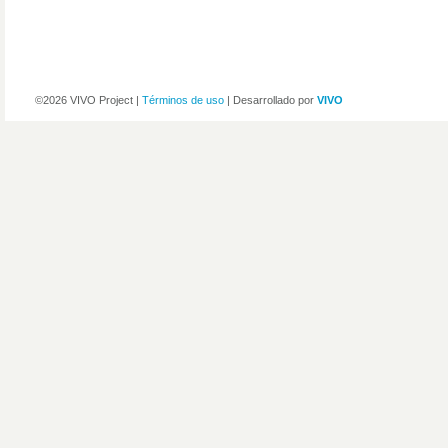
©2026 VIVO Project |
Términos de uso
| Desarrollado por
VIVO