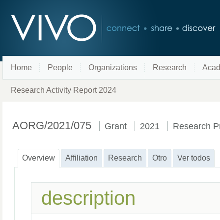
Home
People
Organizations
Research
Acad
Research Activity Report 2024
AORG/2021/075
Grant
2021
Research Pr
Overview
Affiliation
Research
Otro
Ver todos
description