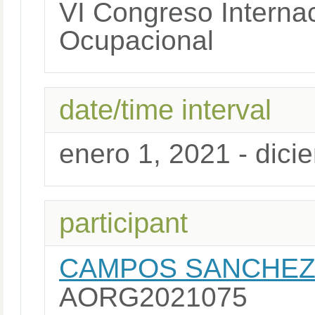
VI Congreso Internac
Ocupacional
date/time interval
enero 1, 2021 - dici
participant
CAMPOS SANCHEZ,
AORG2021075