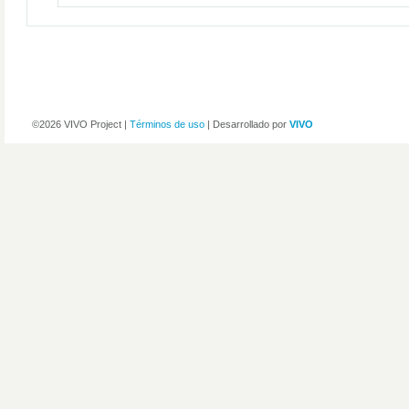
©2026 VIVO Project |
Términos de uso
| Desarrollado por
VIVO