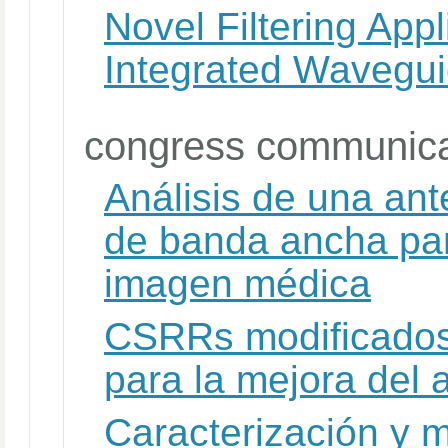
Novel Filtering Appl
Integrated Wavegu
congress communica
Análisis de una an
de banda ancha par
imagen médica
CSRRs modificados
para la mejora del 
Caracterización y 