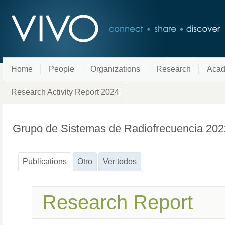
Home
People
Organizations
Research
Acad
Research Activity Report 2024
Grupo de Sistemas de Radiofrecuencia 20
Publications
Otro
Ver todos
Research Report