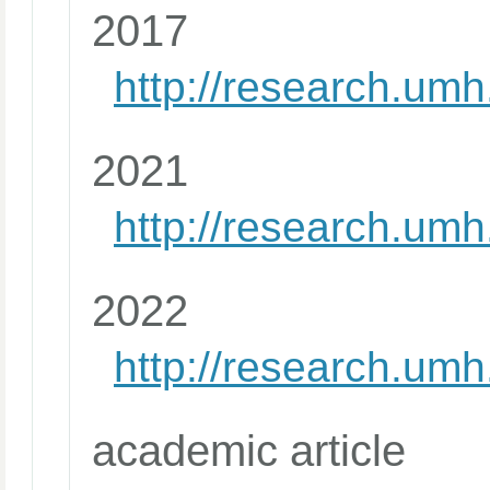
2017
http://research.u
2021
http://research.um
2022
http://research.u
academic article