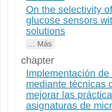
On the selectivity 
glucose sensors wi
solutions
... Más
chapter
Implementación de 
mediante técnicas 
mejorar las práctic
asignaturas de mic