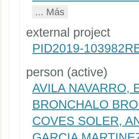
... Más
external project
PID2019-103982R
person (active)
AVILA NAVARRO,
BRONCHALO BRO
COVES SOLER, A
GARCIA MARTINE