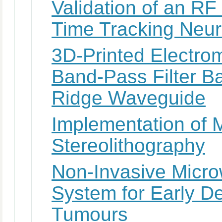
Validation of an RF
Time Tracking Neur
3D-Printed Electr
Band-Pass Filter B
Ridge Waveguide
Implementation of 
Stereolithography
Non-Invasive Micr
System for Early De
Tumours