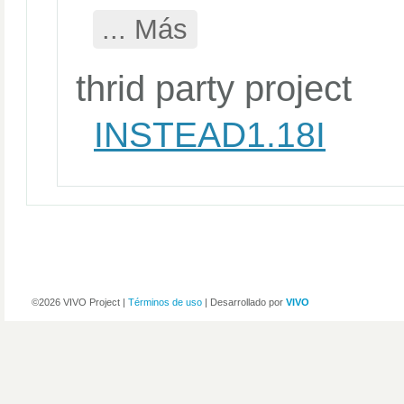
... Más
thrid party project
INSTEAD1.18I
©2026 VIVO Project |
Términos de uso
| Desarrollado por
VIVO