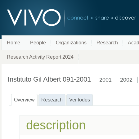
Home
People
Organizations
Research
Acad
Research Activity Report 2024
Instituto Gil Albert 091-2001
2001
2002
Overview
Research
Ver todos
description