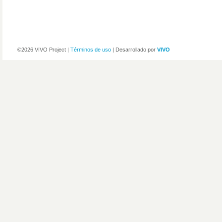
©2026 VIVO Project |
Términos de uso
| Desarrollado por
VIVO