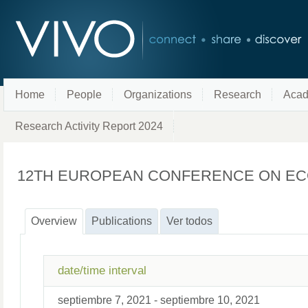
Home
People
Organizations
Research
Acad
Research Activity Report 2024
12TH EUROPEAN CONFERENCE ON EC
Overview
Publications
Ver todos
date/time interval
septiembre 7, 2021 - septiembre 10, 2021