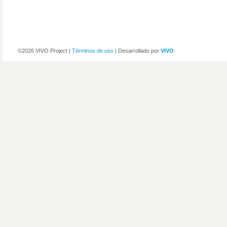
©2026 VIVO Project |
Términos de uso
| Desarrollado por
VIVO