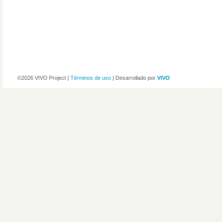
©2026 VIVO Project |
Términos de uso
| Desarrollado por
VIVO