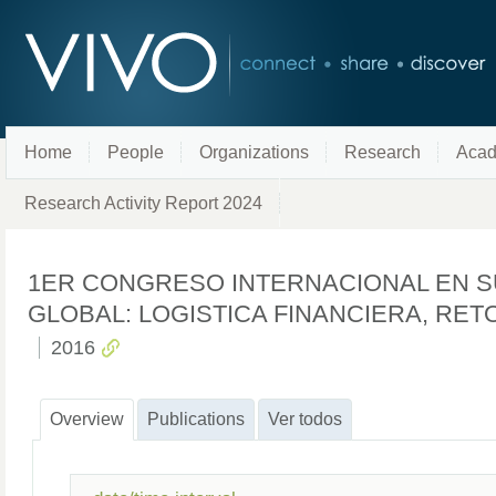
Home
People
Organizations
Research
Acad
Research Activity Report 2024
1ER CONGRESO INTERNACIONAL EN 
GLOBAL: LOGISTICA FINANCIERA, RET
2016
Overview
Publications
Ver todos