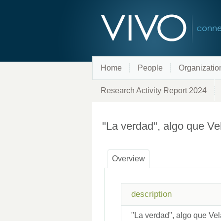
Home
People
Organizatio
Research Activity Report 2024
"La verdad", algo que V
Overview
description
"La verdad", algo que Ve