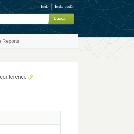
Inicio
Iniciar sesión
s Reports
 conference