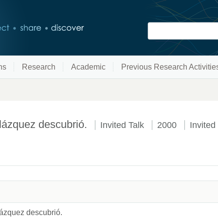
ns
Research
Academic
Previous Research Activitie
elázquez descubrió.
Invited Talk
2000
Invited
lázquez descubrió.