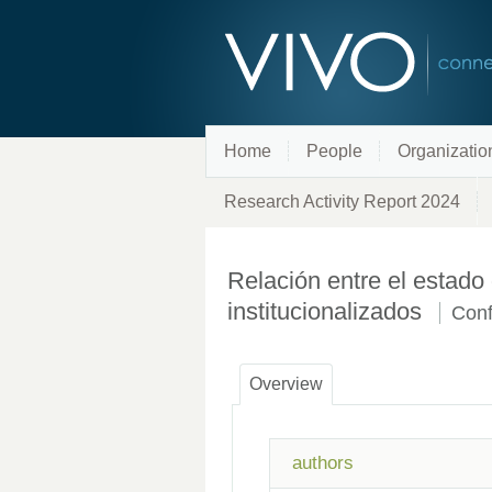
Home
People
Organizatio
Research Activity Report 2024
Relación entre el estado
institucionalizados
Conf
Overview
authors