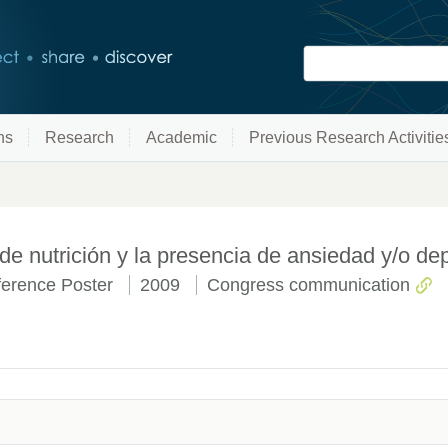
ns
Research
Academic
Previous Research Activitie
 de nutrición y la presencia de ansiedad y/o de
erence Poster
2009
Congress communication