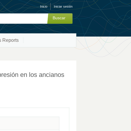
Inicio
Iniciar sesión
s Reports
presión en los ancianos