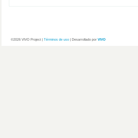
©2026 VIVO Project |
Términos de uso
| Desarrollado por
VIVO