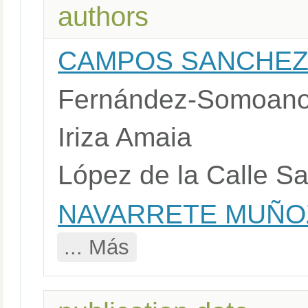
authors
CAMPOS SANCHEZ,
Fernández-Somoano
Iriza Amaia
López de la Calle Sa
NAVARRETE MUÑOZ
... Más