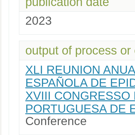
publication date
2023
output of process or
XLI REUNION ANUA
ESPAÑOLA DE EPID
XVIII CONGRESSO
PORTUGUESA DE E
Conference