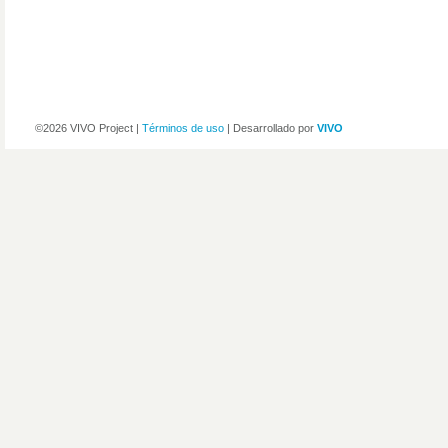
©2026 VIVO Project |
Términos de uso
| Desarrollado por
VIVO