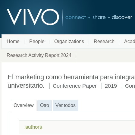
Home
People
Organizations
Research
Acad
Research Activity Report 2024
El marketing como herramienta para integrar
universitario.
Conference Paper
2019
Con
Overview
Otro
Ver todos
authors