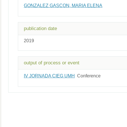
GONZALEZ GASCON, MARIA ELENA
publication date
2019
output of process or event
IV JORNADA CIEG UMH
Conference