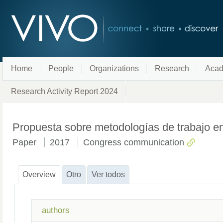
Home
People
Organizations
Research
Acad
Research Activity Report 2024
Propuesta sobre metodologías de trabajo en
Paper
2017
Congress communication
Overview
Otro
Ver todos
authors