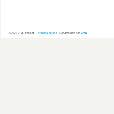
©2026 VIVO Project |
Términos de uso
| Desarrollado por
VIVO