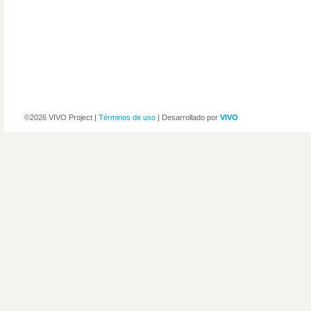
©2026 VIVO Project |
Términos de uso
| Desarrollado por
VIVO