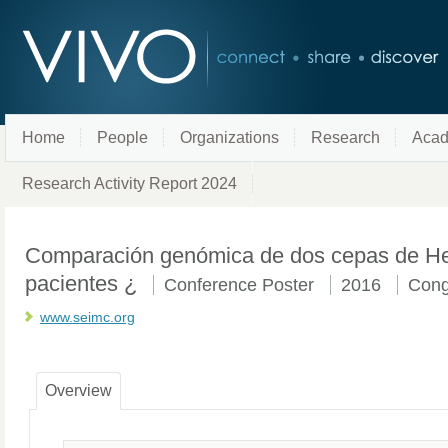
Home
People
Organizations
Research
Acad
Research Activity Report 2024
Comparación genómica de dos cepas de Heli
pacientes ¿
Conference Poster
2016
Cong
www.seimc.org
Overview