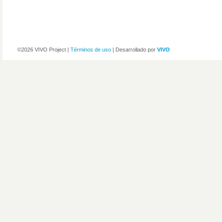
©2026 VIVO Project |
Términos de uso
| Desarrollado por
VIVO