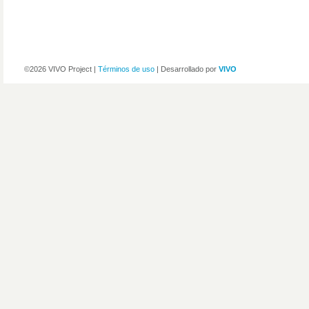
©2026 VIVO Project |
Términos de uso
| Desarrollado por
VIVO