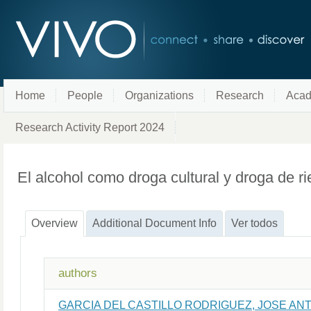
Home
People
Organizations
Research
Acad
Research Activity Report 2024
El alcohol como droga cultural y droga de r
Overview
Additional Document Info
Ver todos
authors
GARCIA DEL CASTILLO RODRIGUEZ, JOSE AN