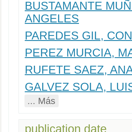
BUSTAMANTE MUÑO
ANGELES
PAREDES GIL, CO
PEREZ MURCIA, M
RUFETE SAEZ, AN
GALVEZ SOLA, LUI
... Más
publication date