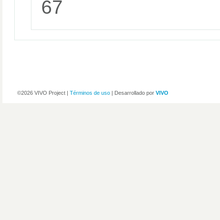
67
©2026 VIVO Project |
Términos de uso
| Desarrollado por
VIVO