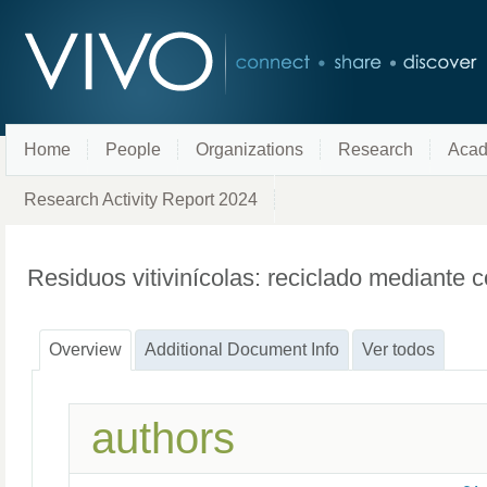
Home
People
Organizations
Research
Acad
Research Activity Report 2024
Residuos vitivinícolas: reciclado mediante
Overview
Additional Document Info
Ver todos
authors