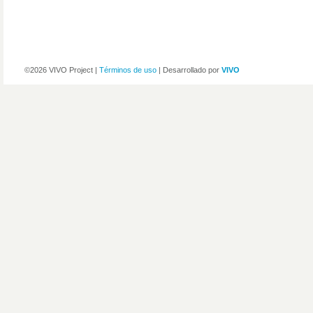
©2026 VIVO Project |
Términos de uso
| Desarrollado por
VIVO