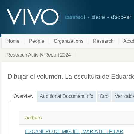
Home
People
Organizations
Research
Acad
Research Activity Report 2024
Dibujar el volumen. La escultura de Eduard
Overview
Additional Document Info
Otro
Ver todo
authors
ESCANERO DE MIGUEL, MARIA DEL PILAR