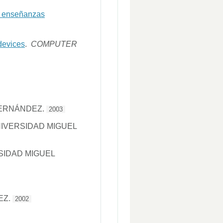
en enseñanzas
devices
.
COMPUTER
HERNÁNDEZ.
2003
NIVERSIDAD MIGUEL
SIDAD MIGUEL
EZ.
2002