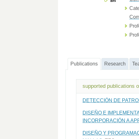
Cate
Com
Prof
Prof
Publications
Research
Te
supported publications 
DETECCIÓN DE PATRO
DISEÑO E IMPLEMENT
INCORPORACIÓN A AP
DISEÑO Y PROGRAMACI