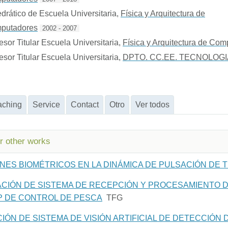
drático de Escuela Universitaria
,
Física y Arquitectura de
putadores
2002 - 2007
esor Titular Escuela Universitaria
,
Física y Arquitectura de Co
esor Titular Escuela Universitaria
,
DPTO. CC.EE. TECNOLOGI
aching
Service
Contact
Otro
Ver todos
or other works
NES BIOMÉTRICOS EN LA DINÁMICA DE PULSACIÓN DE 
ACIÓN DE SISTEMA DE RECEPCIÓN Y PROCESAMIENTO 
P DE CONTROL DE PESCA
TFG
ÓN DE SISTEMA DE VISIÓN ARTIFICIAL DE DETECCIÓN