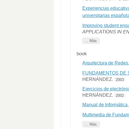
Experiencias educativ
universitarias español
Improving student eng
APPLICATIONS IN 
... Más
book
Arquitectura de Redes,
FUNDAMENTOS DE S
HERNÁNDEZ.
2003
Ejercicios de electrón
HERNÁNDEZ.
2002
Manual de Informática 
Multimedia de Fundam
... Más