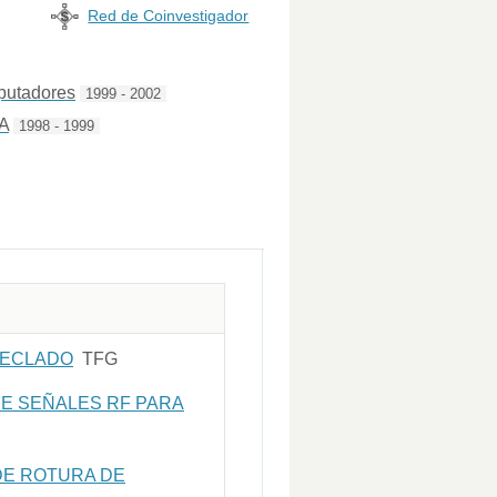
Red de Coinvestigador
mputadores
1999 - 2002
A
1998 - 1999
TECLADO
TFG
DE SEÑALES RF PARA
 DE ROTURA DE