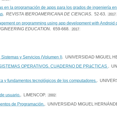
as en la programación de apps para los grados de ingeniería 
as
.
REVISTA IBEROAMERICANA DE CIENCIAS
. 52-63.
2017
agement on programming using app development with Android 
ENGINEERING EDUCATION
. 659-668.
2017
 Sistemas y Servicios (Volumen I)
. UNIVERSIDAD MIGUEL 
ISTEMAS OPERATIVOS. CUADERNO DE PRáCTICAS
. U
ica y fundamentos tecnológicos de los computadores.
. UNIVER
de usuario.
. LIMENCOP.
2002
entos de Programación.
. UNIVERSIDAD MIGUEL HERNÁND