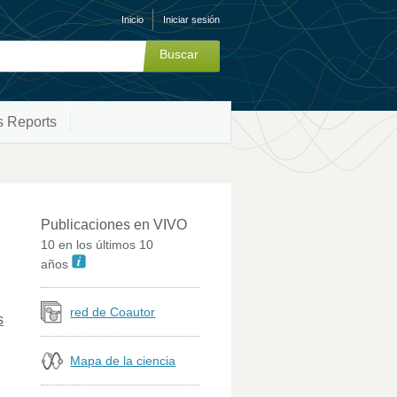
Inicio
Iniciar sesión
s Reports
Publicaciones en VIVO
10 en los últimos 10
años
red de Coautor
s
Mapa de la ciencia