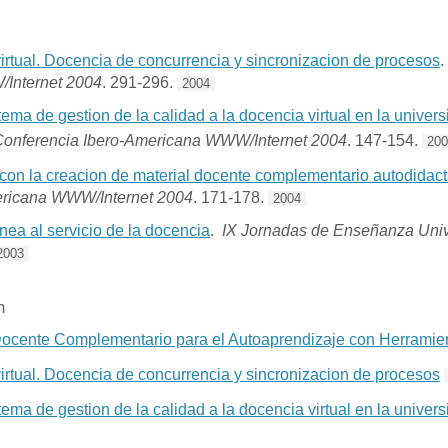
virtual. Docencia de concurrencia y sincronizacion de procesos
Internet 2004
. 291-296.
2004
tema de gestion de la calidad a la docencia virtual en la univer
Conferencia Ibero-Americana WWW/Internet 2004
. 147-154.
20
con la creacion de material docente complementario autodidact
ericana WWW/Internet 2004
. 171-178.
2004
nea al servicio de la docencia
.
IX Jornadas de Enseñanza Unive
2003
n
Docente Complementario para el Autoaprendizaje con Herramie
virtual. Docencia de concurrencia y sincronizacion de procesos
tema de gestion de la calidad a la docencia virtual en la unive