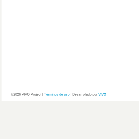
©2026 VIVO Project |
Términos de uso
| Desarrollado por
VIVO