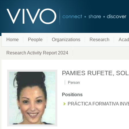
Home
People
Organizations
Research
Acad
Research Activity Report 2024
PAMIES RUFETE, SO
Person
Positions
PRÁCTICA FORMATIVA INV