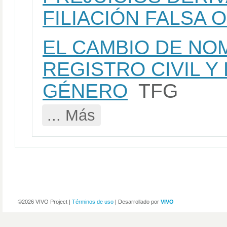
FILIACIÓN FALSA 
EL CAMBIO DE NO
REGISTRO CIVIL Y 
GÉNERO
TFG
... Más
©2026 VIVO Project |
Términos de uso
| Desarrollado por
VIVO