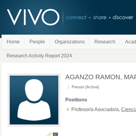
Home
People
Organizations
Research
Acad
Research Activity Report 2024
AGANZO RAMON, MA
Person (Active)
Positions
Profesor/a Asociado/a
,
Cienci