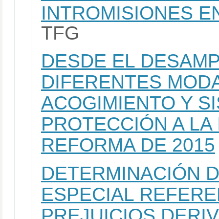
INTROMISIONES E
TFG
DESDE EL DESAMP
DIFERENTES MODA
ACOGIMIENTO Y S
PROTECCIÓN A LA 
REFORMA DE 2015
DETERMINACIÓN DE
ESPECIAL REFERE
PREJUICIOS DERI