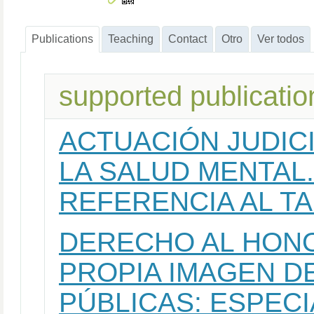
Publications
Teaching
Contact
Otro
Ver todos
supported publicatio
ACTUACIÓN JUDIC
LA SALUD MENTAL.
REFERENCIA AL TA
DERECHO AL HONO
PROPIA IMAGEN D
PÚBLICAS: ESPECI