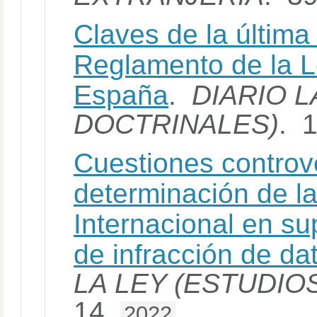
Claves de la última
Reglamento de la L
España
.
DIARIO L
DOCTRINALES)
. 
Cuestiones controve
determinación de l
Internacional en su
de infracción de da
LA LEY (ESTUDIO
14.
2022