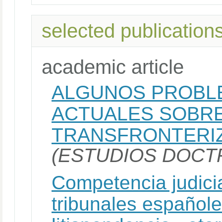
selected publication
academic article
ALGUNOS PROBL
ACTUALES SOBRE
TRANSFRONTERIZ
(ESTUDIOS DOCT
Competencia judicia
tribunales españole