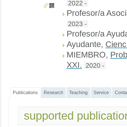
2022 -
Profesor/a Asoc
2023 -
Profesor/a Ayud
Ayudante
,
Cienc
MIEMBRO
,
Prob
XXI.
2020 -
Publications
Research
Teaching
Service
Conta
supported publicatio