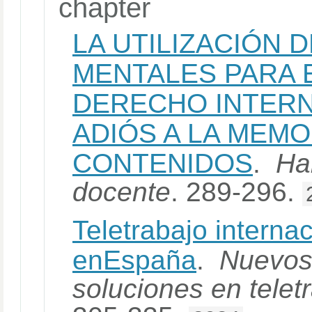
chapter
LA UTILIZACIÓN 
MENTALES PARA 
DERECHO INTERN
ADIÓS A LA MEMO
CONTENIDOS
.
Ha
docente
. 289-296.
Teletrabajo internac
enEspaña
.
Nuevos
soluciones en teletr