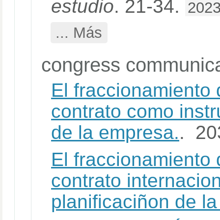
estudio
. 21-34.
202
... Más
congress communica
El fraccionamiento d
contrato como instr
de la empresa.
. 20
El fraccionamiento d
contrato internaci
planificaciñon de l