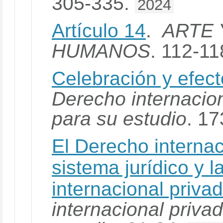
305-335.
2024
Artículo 14
.
ARTE
HUMANOS
. 112-1
Celebración y efect
Derecho internacion
para su estudio
. 1
El Derecho interna
sistema jurídico y 
internacional priva
internacional priva