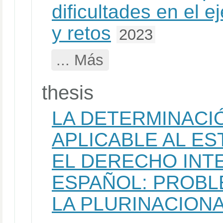
dificultades en el e
y retos
2023
... Más
thesis
LA DETERMINACIÓ
APLICABLE AL E
EL DERECHO INT
ESPAÑOL: PROBL
LA PLURINACION