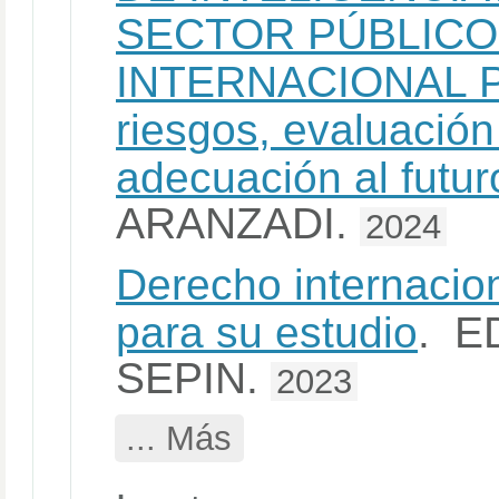
SECTOR PÚBLICO
INTERNACIONAL PR
riesgos, evaluación
adecuación al futur
ARANZADI.
2024
Derecho internacion
para su estudio
. E
SEPIN.
2023
... Más