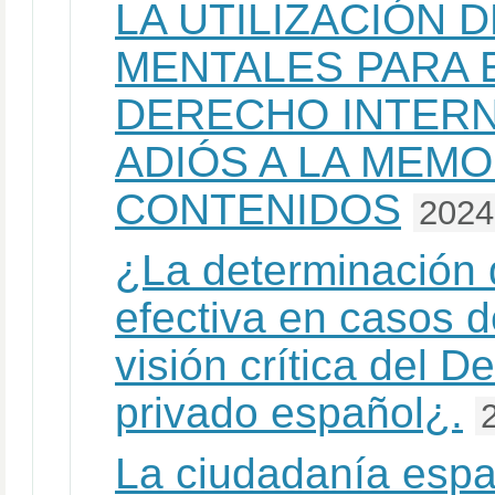
LA UTILIZACIÓN 
MENTALES PARA 
DERECHO INTERN
ADIÓS A LA MEMO
CONTENIDOS
2024
¿La determinación 
efectiva en casos d
visión crítica del D
privado español¿.
La ciudadanía españ