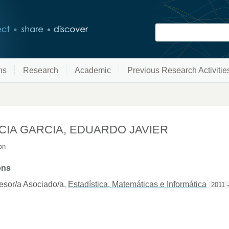
ns
Research
Academic
Previous Research Activitie
CIA GARCIA, EDUARDO JAVIER
on
ons
esor/a Asociado/a
,
Estadística, Matemáticas e Informática
2011 