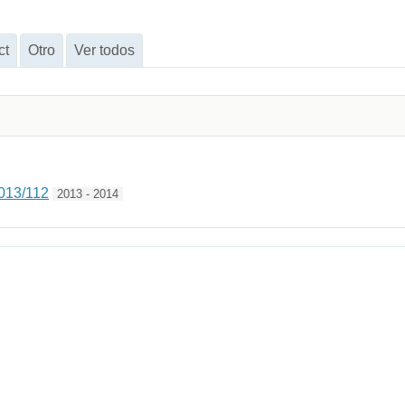
ct
Otro
Ver todos
13/112
2013 - 2014