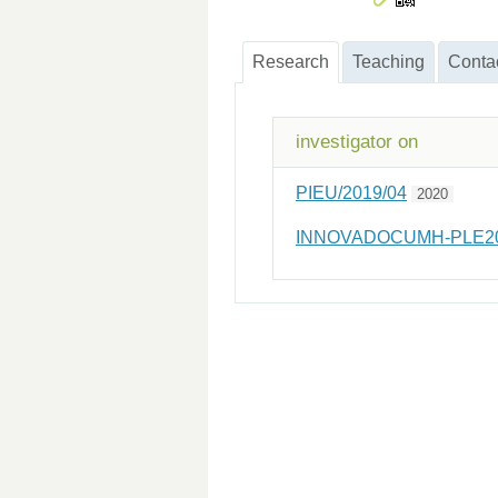
Research
Teaching
Conta
investigator on
PIEU/2019/04
2020
INNOVADOCUMH-PLE20