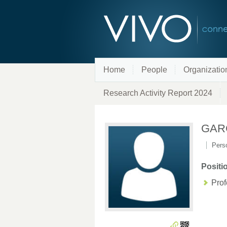
Home
People
Organizatio
Research Activity Report 2024
GAR
Pers
Positi
Prof