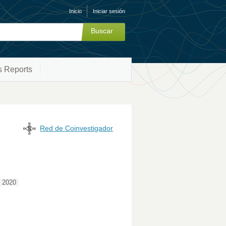
Inicio
Iniciar sesión
s Reports
Red de Coinvestigador
- 2020