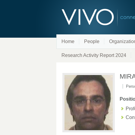
Home
People
Organizatio
Research Activity Report 2024
MIR
Perso
Positi
Prof
Cont