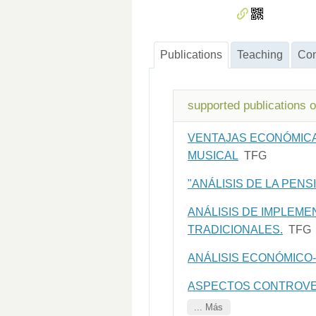
Publications
Teaching
Con
supported publications 
VENTAJAS ECONÓMICA
MUSICAL
TFG
"ANÁLISIS DE LA PEN
ANÁLISIS DE IMPLEME
TRADICIONALES.
TFG
ANÁLISIS ECONÓMICO-
ASPECTOS CONTROVER
... Más