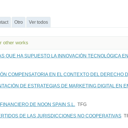
tact
Otro
Ver todos
or other works
S QUE HA SUPUESTO LA INNOVACIÓN TECNOLÓGICA EN
SIÓN COMPENSATORIA EN EL CONTEXTO DEL DERECHO DE
NTACIÓN DE ESTRATEGIAS DE MARKETING DIGITAL EN 
FINANCIERO DE NOON SPAIN S.L.
TFG
TIDOS DE LAS JURISDICCIONES NO COOPERATIVAS
T