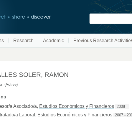
ns
Research
Academic
Previous Research Activitie
ALLES SOLER, RAMON
n (Active)
ons
esor/a Asociado/a
,
Estudios Económicos y Financieros
2008 -
ratado/a Laboral
,
Estudios Económicos y Financieros
2007 - 20