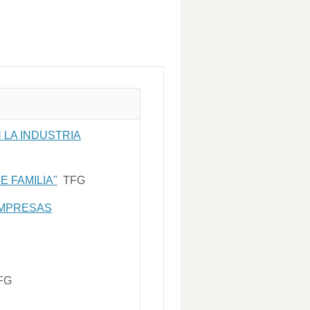
 LA INDUSTRIA
 FAMILIA"
TFG
EMPRESAS
FG