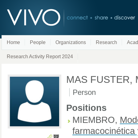
Home
People
Organizations
Research
Acad
Research Activity Report 2024
MAS FUSTER, 
Person
Positions
MIEMBRO
,
Mode
farmacocinética