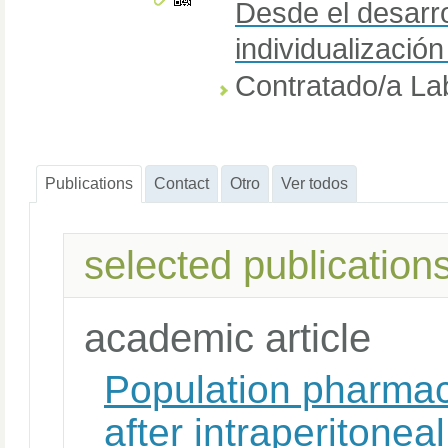
Desde el desarro
individualizació
Contratado/a La
Publications
Contact
Otro
Ver todos
selected publication
academic article
Population pharmaco
after intraperitonea