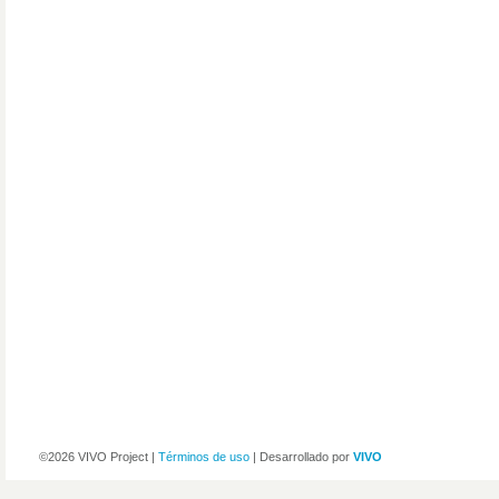
©2026 VIVO Project |
Términos de uso
| Desarrollado por
VIVO