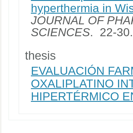
hyperthermia in Wis
JOURNAL OF PHA
SCIENCES
. 22-30
thesis
EVALUACIÓN FAR
OXALIPLATINO I
HIPERTÉRMICO E