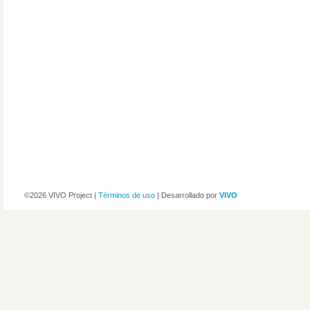
©2026 VIVO Project |
Términos de uso
| Desarrollado por
VIVO