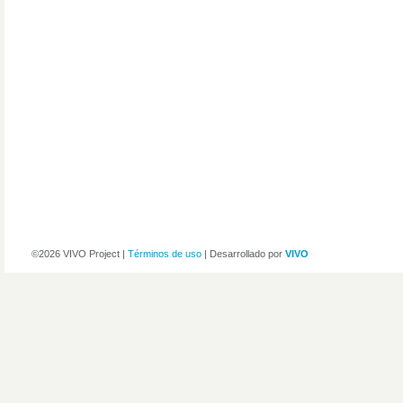
©2026 VIVO Project |
Términos de uso
| Desarrollado por
VIVO