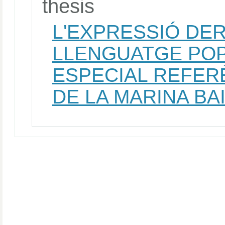
thesis
L'EXPRESSIÓ DE
LLENGUATGE POP
ESPECIAL REFER
DE LA MARINA BA