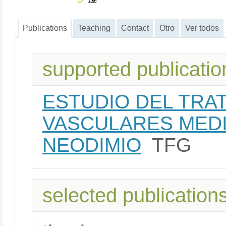
Publications
Teaching
Contact
Otro
Ver todos
supported publicatio
ESTUDIO DEL TRA
VASCULARES MEDI
NEODIMIO
TFG
selected publication