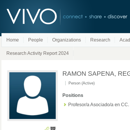
Home
People
Organizations
Research
Acad
Research Activity Report 2024
RAMON SAPENA, RE
Person (Active)
Positions
Profesor/a Asociado/a en CC.