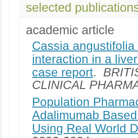
selected publication
academic article
Cassia angustifolia
interaction in a live
case report
.
BRIT
CLINICAL PHAR
Population Pharmac
Adalimumab Based o
Using Real World D