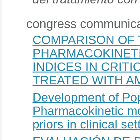
congress communica
COMPARISON OF
PHARMACOKINET
INDICES IN CRITI
TREATED WITH A
Development of Pop
Pharmacokinetic mo
priors in clinical set