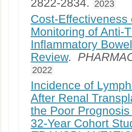
2822-2834.
2023
Cost-Effectiveness 
Monitoring of Anti-
Inflammatory Bowel
Review
.
PHARMAC
2022
Incidence of Lympho
After Renal Transpl
the Poor Prognosis
32-Year Cohort Stu