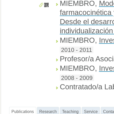
MIEMBRO
,
Mode
farmacocinética
Desde el desarro
individualizació
MIEMBRO
,
Inve
2010 - 2011
Profesor/a Asoc
MIEMBRO
,
Inve
2008 - 2009
Contratado/a La
Publications
Research
Teaching
Service
Conta