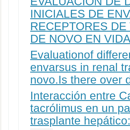
EVALUACIÓN DE 
INICIALES DE EN
RECEPTORES DE
DE NOVO EN VIDA
Evaluationof differen
envarsus in renal t
novo.Is there over
Interacción entre Ca
tacrólimus en un pa
trasplante hepático