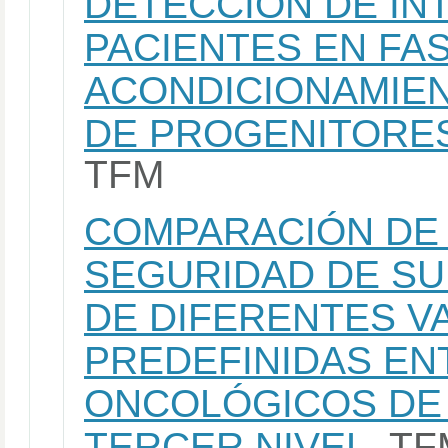
DETECCIÓN DE IN
PACIENTES EN FA
ACONDICIONAMIE
DE PROGENITORE
TFM
COMPARACIÓN DE 
SEGURIDAD DE SU
DE DIFERENTES V
PREDEFINIDAS EN
ONCOLÓGICOS DE 
TERCER NIVEL
TF