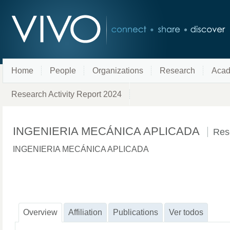
Home
People
Organizations
Research
Acad
Research Activity Report 2024
INGENIERIA MECÁNICA APLICADA
Res
INGENIERIA MECÁNICA APLICADA
Overview
Affiliation
Publications
Ver todos