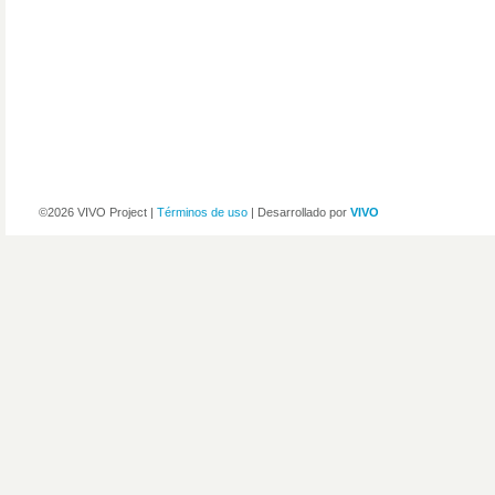
©2026 VIVO Project |
Términos de uso
| Desarrollado por
VIVO